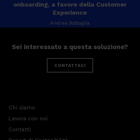
onboarding, a favore della Customer
Experience
Andrea Battaglia
Sei interessato a questa soluzione?
CONTATTACI
Chi siamo
Lavora con noi
Contatti