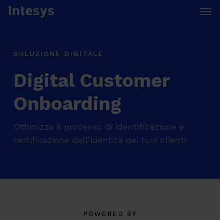
Skip
Men
to
main
content
SOLUZIONE DIGITALE
Digital Customer
Onboarding
Ottimizza il processo di identificazione e
certificazione dell’identità dei tuoi clienti.
POWERED BY