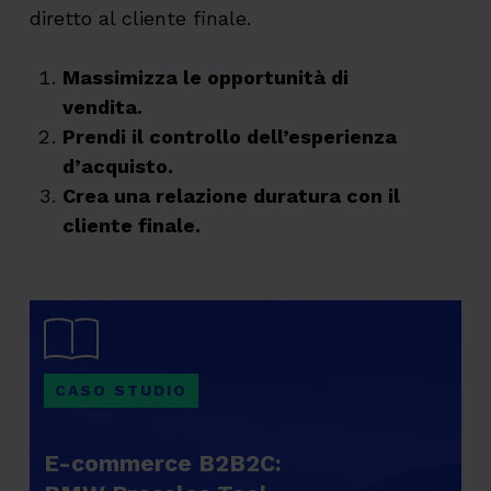
diretto al cliente finale.
Massimizza le opportunità di
vendita.
Prendi il controllo dell’esperienza
d’acquisto.
Crea una relazione duratura con il
cliente finale.
CASO STUDIO
E-commerce B2B2C: