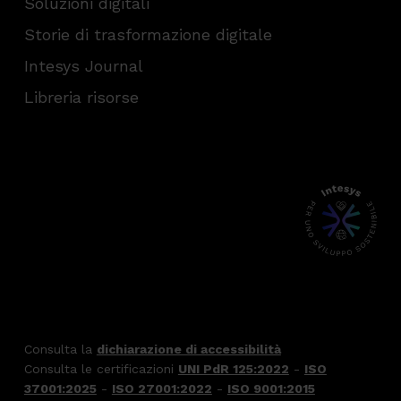
Soluzioni digitali
Storie di trasformazione digitale
Intesys Journal
Libreria risorse
Consulta la
dichiarazione di accessibilità
Consulta le certificazioni
UNI PdR 125:2022
-
ISO
37001:2025
-
ISO 27001:2022
-
ISO 9001:2015