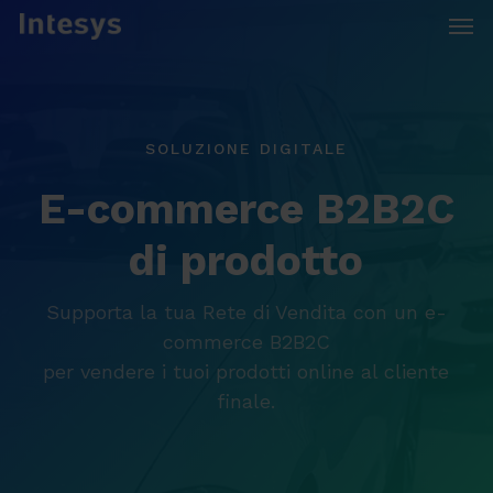
Skip
Men
to
main
content
SOLUZIONE DIGITALE
E-commerce B2B2C
di prodotto
Supporta la tua Rete di Vendita con un e-
commerce B2B2C
per vendere i tuoi prodotti online al cliente
finale.