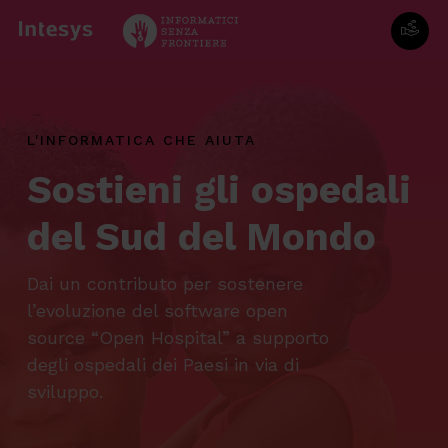
Skip
to
main
content
L'INFORMATICA CHE AIUTA
Sostieni gli ospedali
del Sud del Mondo
Dai un contributo per sostenere
l’evoluzione del software open
source “Open Hospital” a supporto
degli ospedali dei Paesi in via di
sviluppo.