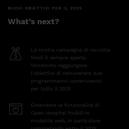
NUOVI OBIETTIVI PER IL 2025
What’s next?
La nostra campagna di raccolta
fondi è sempre aperta.
Vorremmo raggiungere
l'obiettivo di remunerare due
programmatori camerunensi
per tutto il 2025
Estendere le funzionalità di
Open Hospital fruibili in
modalità web, in particolare
completando entro il 2025