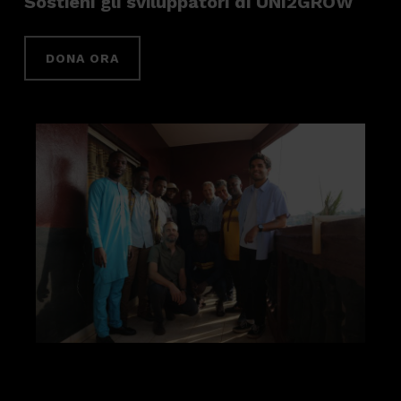
Sostieni gli sviluppatori di UNI2GROW
DONA ORA