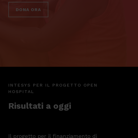
DONA ORA
INTESYS PER IL PROGETTO OPEN
HOSPITAL
Risultati a oggi
Il progetto per il finanziamento di