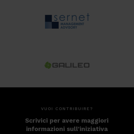
VUOI CONTRIBUIRE?
Scrivici per avere maggiori
informazioni sull’iniziativa