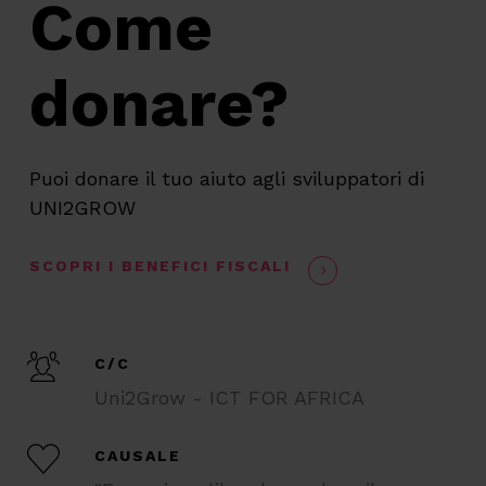
Come
donare?
Puoi donare il tuo aiuto agli sviluppatori di
UNI2GROW
SCOPRI I BENEFICI FISCALI
C/C
Uni2Grow - ICT FOR AFRICA
CAUSALE